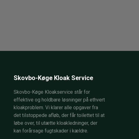
Skovbo-Køge Kloak Service
Skovbo-Køge Kloakservice står for
effektive og holdbare løsninger på ethvert
kloakproblem. Vi klarer alle opgaver fra
det tilstoppede afløb, der får toilettet til at
løbe over, til utætte kloakledninger, der
kan forårsage fugtskader i kældre.