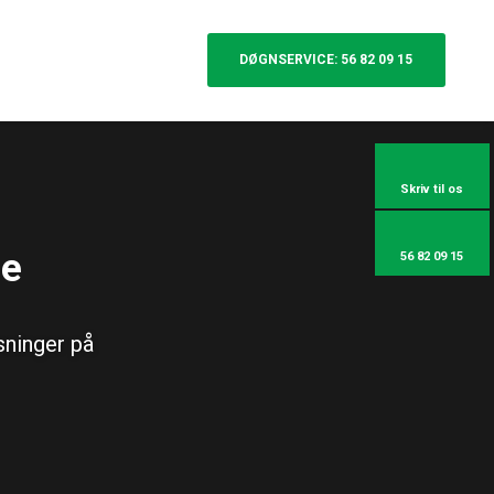
DØGNSERVICE: 56 82 09 15
Skriv til os
ce
56 82 09 15
sninger på