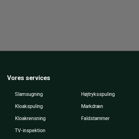
Vores services
Slamsugning
Højtryksspuling
Kloakspuling
Markdræn
Kloakrensning
Faldstammer
TV-inspektion