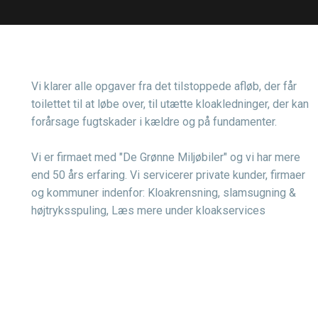
​Vi klarer alle opgaver fra det tilstoppede afløb, der får
toilettet til at løbe over, til utætte kloakledninger, der kan
forårsage fugtskader i kældre og på fundamenter.
Vi er firmaet med "De Grønne Miljøbiler" og vi har mere
end 50 års erfaring. Vi servicerer private kunder, firmaer
og kommuner indenfor: Kloakrensning, slamsugning &
højtryksspuling, Læs mere under kloakservices